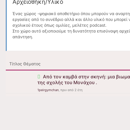
Αρχειοθήκη/Υλικό
Ένας χώρος -ψηφιακό αποθετήριο όπου μπορούν να αναρτηθ
εργασίες από το συνέδριο αλλά και άλλο υλικό που μπορεί 
σχολικού έτους όπως ομιλίες, μελέτες podcast.
Στο χώρο αυτό αξιοποιούμε τη δυνατότητα επισύναψη αρχε
απάντηση.
Τίτλος Θέματος
Από τον καμβά στην σκηνή: μια βιωμ
της σχολής του Μονάχου .
1peirgymchan
, πριν από 2 έτη