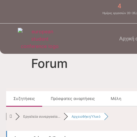
4
Ημέρες εργασιών 20-26
Αρχική 
Forum
Συζητήσεις
Πρόσφατες αναρτήσεις
Μέλη
Εργαλεία συνεργασία...
Αρχειοθήκη/Υλικό