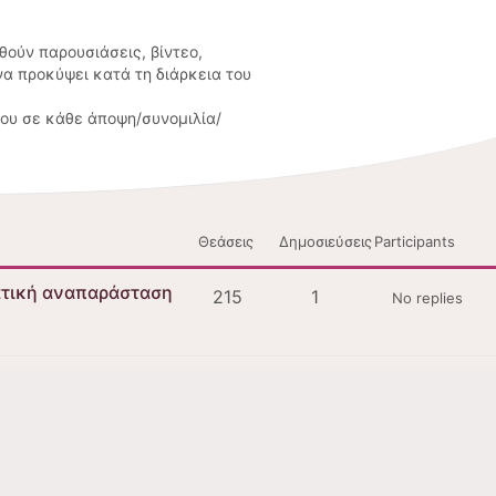
ούν παρουσιάσεις, βίντεο,
να προκύψει κατά τη διάρκεια του
ίου σε κάθε άποψη/συνομιλία/
Θεάσεις
Δημοσιεύσεις
Participants
ατική αναπαράσταση
215
1
No replies